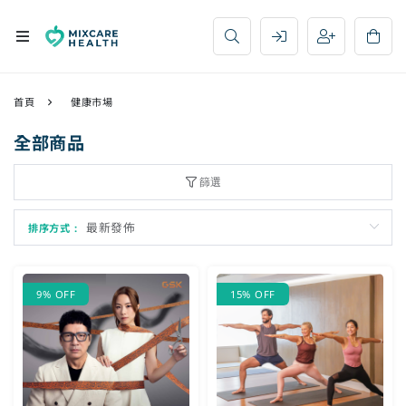
首頁
健康市場
全部商品
篩選
排序方式 :
9% OFF
15% OFF