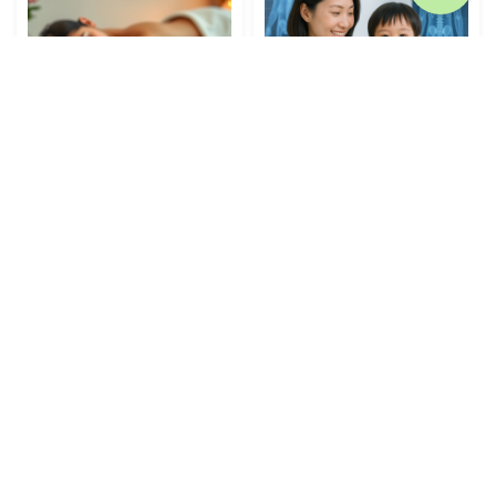
Modern Thai
富樂醫療
純天然蠟燭油按摩
脊椎、功能性及下肢綜合評估
HK$ 798.00
HK$ 920.00
HK$ 755.00
HK$ 870.00
快速查看
快速查看
10% OFF
10% OFF