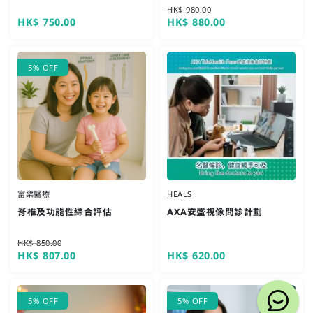
HK$ 980.00
HK$ 750.00
HK$ 880.00
快速查看
快速查看
5% OFF
富樂醫療
HEALS
脊椎及功能性綜合評估
AXA安盛視像問診計劃
HK$ 850.00
HK$ 807.00
HK$ 620.00
快速查看
快速查看
5% OFF
5% OFF